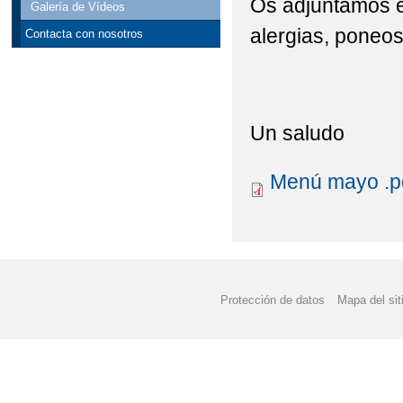
Os adjuntamos e
Galería de Vídeos
alergias, poneos
Contacta con nosotros
Un saludo
Menú mayo .p
Protección de datos
Mapa del sit